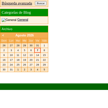
Búsqueda avanzada
Categorías de Blog
General
Archivo
<
Agosto 2026
Dom
Lun
Mar
Mie
Jue
Vie
Sáb
26
27
28
29
30
31
1
2
3
4
5
6
7
8
9
10
11
12
13
14
15
16
17
18
19
20
21
22
23
24
25
26
27
28
29
30
31
1
2
3
4
5