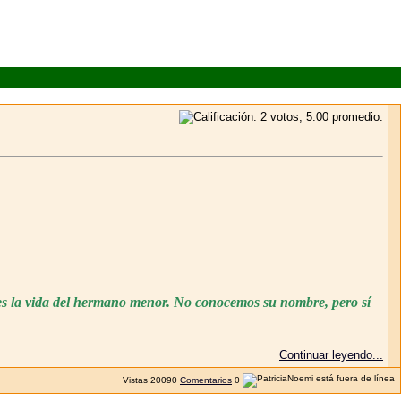
 es la vida del hermano menor. No conocemos su nombre, pero sí
Continuar leyendo...
Vistas
20090
Comentarios
0