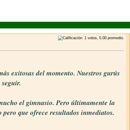
s más exitosas del momento. Nuestros gurús
 seguir.
r mucho el gimnasio. Pero últimamente la
o pero que ofrece resultados inmediatos.