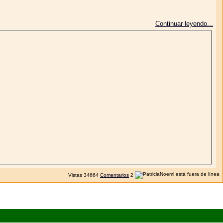
Continuar leyendo...
Vistas
34664
Comentarios
2