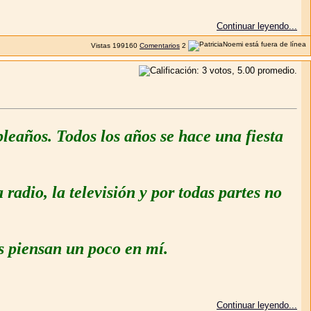
Continuar leyendo...
Vistas
199160
Comentarios
2
eaños. Todos los años se hace una fiesta
adio, la televisión y por todas partes no
.
s piensan un poco en mí.
Continuar leyendo...