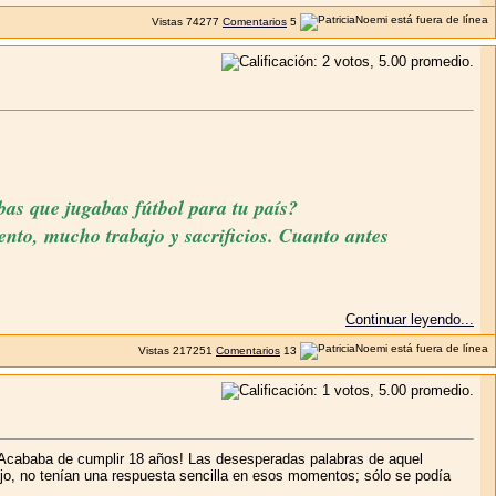
Vistas
74277
Comentarios
5
bas que jugabas fútbol para tu país?
nto, mucho trabajo y sacrificios. Cuanto antes
Continuar leyendo...
Vistas
217251
Comentarios
13
 ¡Acababa de cumplir 18 años! Las desesperadas palabras de aquel
ijo, no tenían una respuesta sencilla en esos momentos; sólo se podía