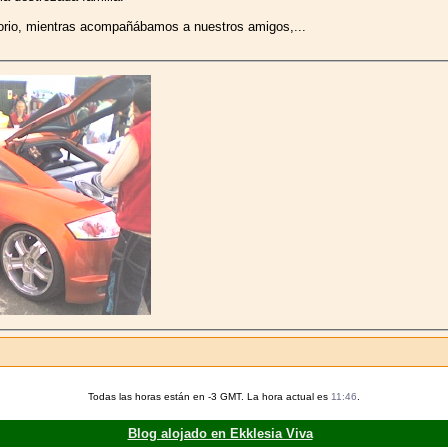
torio, mientras acompañábamos a nuestros amigos,...
Todas las horas están en -3 GMT. La hora actual es
11:46
.
Blog alojado en Ekklesia Viva