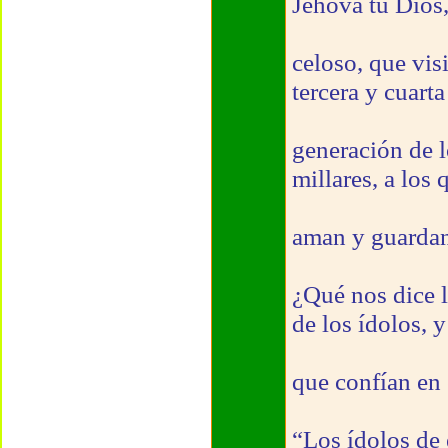
Jehová tu Dios,
celoso, que vis
tercera y cuarta
generación de l
millares, a los
aman y guarda
¿Qué nos dice l
de los ídolos, y
que confían en
“Los ídolos de 