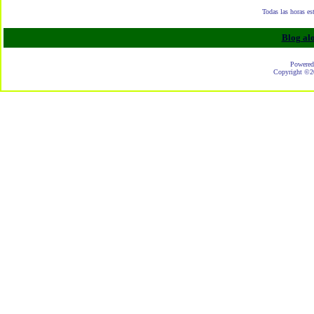
Todas las horas e
Blog al
Powered
Copyright ©20