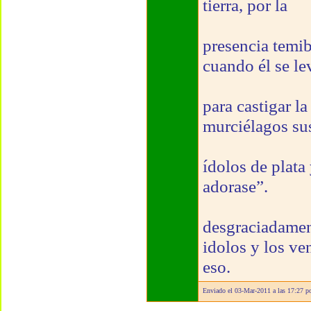
tierra, por la
presencia temib
cuando él se le
para castigar la
murciélagos su
ídolos de plata
adorase”.
desgraciadament
idolos y los ve
eso.
Enviado el 03-Mar-2011 a las 17:27 p