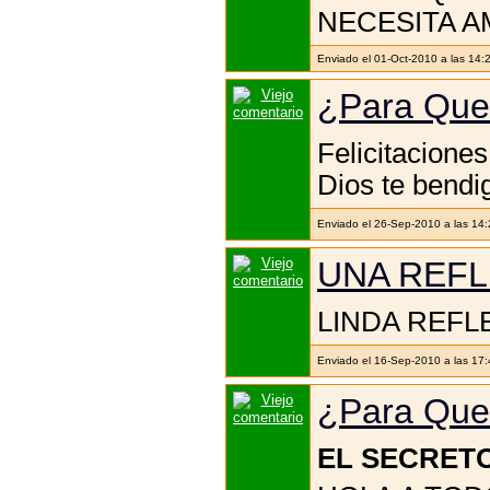
NECESITA A
Enviado el 01-Oct-2010 a las 14:2
¿Para Que
Felicitaciones
Dios te bendi
Enviado el 26-Sep-2010 a las 14
UNA REFL
LINDA REFLEC
Enviado el 16-Sep-2010 a las 17
¿Para Que
EL SECRET