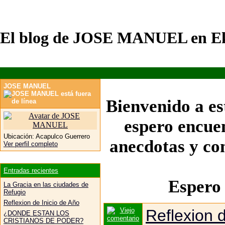
El blog de JOSE MANUEL en Ek
JOSE MANUEL
Bienvenido a es
espero encuen
Ubicación:
Acapulco Guerrero
anecdotas y com
Ver perfil completo
Entradas recientes
Espero 
La Gracia en las ciudades de
Refugio
Reflexion de Inicio de Año
Reflexion d
¿DONDE ESTAN LOS
CRISTIANOS DE PODER?