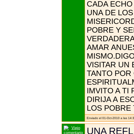
CADA ECHO 
UNA DE LOS
MISERICORD
POBRE Y S
VERDADERA
AMAR ANUE
MISMO.DIGO
VISITAR UN
TANTO POR 
ESPIRITUAL
IMVITO A TI
DIRIJA A E
LOS POBRE 
Enviado el 01-Oct-2010 a las 14:3
UNA REFL