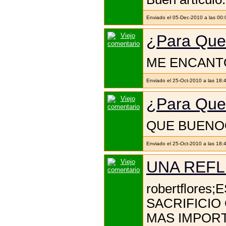
Enviado el 05-Dec-2010 a las 00
¿Para Que
ME ENCANTO
Enviado el 25-Oct-2010 a las 18:
¿Para Que
QUE BUENOO
Enviado el 25-Oct-2010 a las 18:
UNA REFL
robertflore
SACRIFICIO
MAS IMPORT