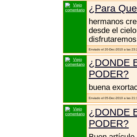
¿Para Que
hermanos cre
desde el ciel
disfrutaremos
Enviado el 20-Dec-2010 a las 23:
¿DONDE E
PODER?
buena exorta
Enviado el 05-Dec-2010 a las 21
¿DONDE E
PODER?
Buen artículo