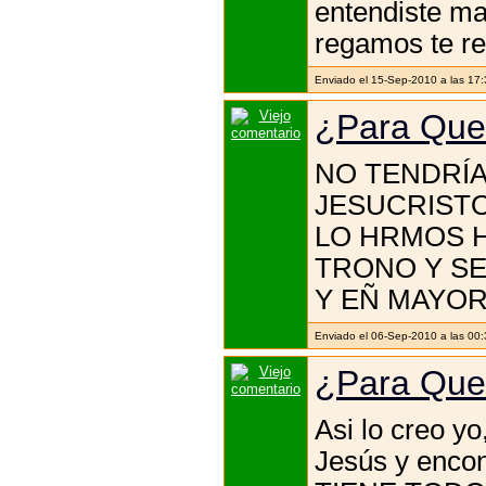
entendiste ma
regamos te re
Enviado el 15-Sep-2010 a las 17:
¿Para Que
NO TENDRÍA
JESUCRISTO
LO HRMOS 
TRONO Y SE
Y EÑ MAYOR
Enviado el 06-Sep-2010 a las 00:
¿Para Que
Asi lo creo y
Jesús y encon