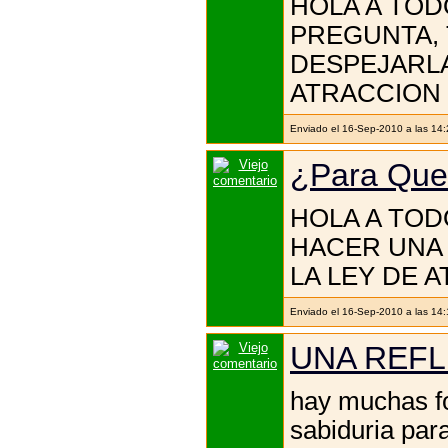
HOLA A TOD
PREGUNTA,
DESPEJARLA
ATRACCION 
Enviado el 16-Sep-2010 a las 14
¿Para Que
HOLA A TOD
HACER UNA 
LA LEY DE 
Enviado el 16-Sep-2010 a las 14
UNA REFL
hay muchas fo
sabiduria par