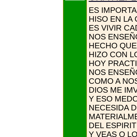
ES IMPORTA
HISO EN LA
ES VIVIR C
NOS ENSEÑO
HECHO QUE 
HIZO CON L
HOY PRACT
NOS ENSEÑ
COMO A NO
DIOS ME IM
Y ESO MEDO
NECESIDA D
MATERIALME
DEL ESPIRI
Y VEAS Q L