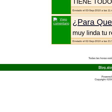
TIENE TODO
Enviado el 03-Sep-2010 a las 11:
¿Para Que
muy linda tu 
Enviado el 02-Sep-2010 a las 21
Todas las horas est
Blog alo
Powered 
Copyright ©200