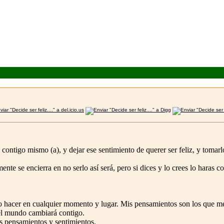
 contigo mismo (a), y dejar ese sentimiento de querer ser feliz, y to
ente se encierra en no serlo así será, pero si dices y lo crees lo haras c
o hacer en cualquier momento y lugar. Mis pensamientos son los que me h
el mundo cambiará contigo.
s pensamientos y sentimientos.