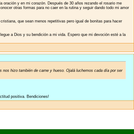
cada oración y en mi corazón. Después de 30 años rezando el rosario me
onocer otras formas para no caer en la rutina y seguir dando todo mi amor
cristiana, que sean menos repetitivas pero igual de bonitas para hacer
legue a Dios y su bendición a mi vida. Espero que mi devoción esté a la
s nos hizo también de carne y hueso. Ojalá luchemos cada día por ser
titud positiva. Bendiciones!