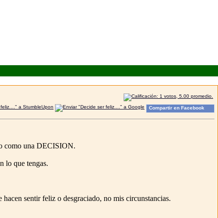
Compartir en Facebook
marlo como una DECISION.
on lo que tengas.
acen sentir feliz o desgraciado, no mis circunstancias.