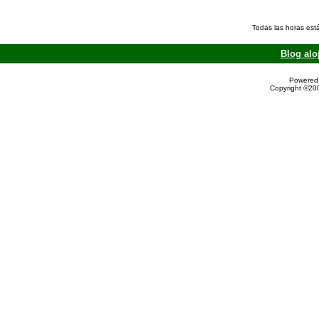
Todas las horas est
Blog alo
Powered 
Copyright ©200