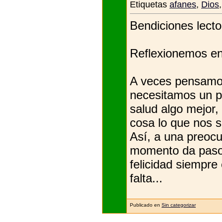
Etiquetas
afanes
,
Dios
Bendiciones lecto
Reflexionemos en
A veces pensamos 
necesitamos un p
salud algo mejor
cosa lo que nos s
Así, a una preocu
momento da paso 
felicidad siempre
falta...
Publicado en
Sin categorizar