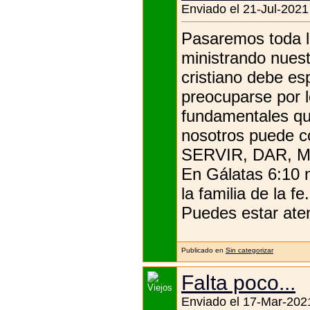
Enviado el 21-Jul-2021
Pasaremos toda l
ministrando nuest
cristiano debe e
preocuparse por l
fundamentales qu
nosotros puede c
SERVIR, DAR, 
En Gálatas 6:10 n
la familia de la fe.
Puedes estar aten
Publicado en
Sin categorizar
Falta poco...
Enviado el 17-Mar-2021