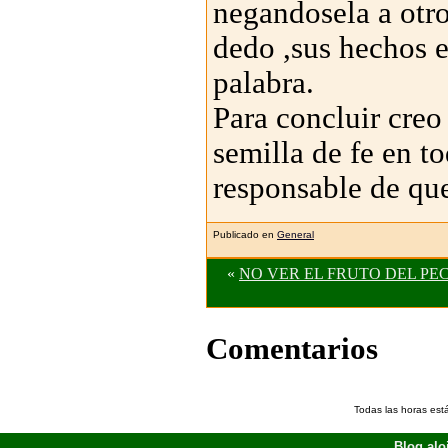
negandosela a otros
dedo ,sus hechos e
palabra.
Para concluir creo
semilla de fe en to
responsable de que
Publicado en
General
«
NO VER EL FRUTO DEL PE
Comentarios
Todas las horas est
Blog alo