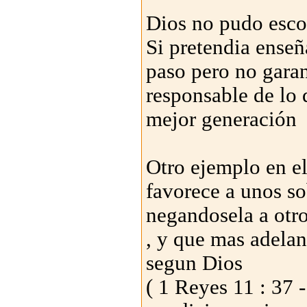
Dios no pudo esco
Si pretendia enseñ
paso pero no garan
responsable de lo 
mejor generación
Otro ejemplo en e
favorece a unos so
negandosela a otro
, y que mas adela
segun Dios
( 1 Reyes 11 : 37 