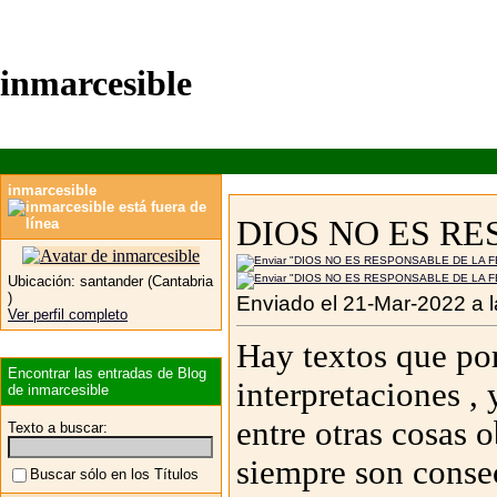
inmarcesible
inmarcesible
DIOS NO ES RE
Ubicación:
santander (Cantabria
)
Enviado el 21-Mar-2022 a 
Ver perfil completo
Hay textos que por 
Encontrar las entradas de Blog
interpretaciones ,
de inmarcesible
entre otras cosas 
Texto a buscar:
siempre son conse
Buscar sólo en los Títulos