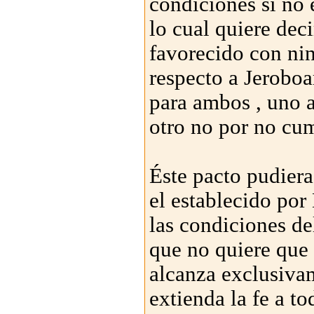
condiciones si no 
lo cual quiere dec
favorecido con ni
respecto a Jeroboa
para ambos , uno a
otro no por no cum
Éste pacto pudier
el establecido por
las condiciones del
que no quiere que 
alcanza exclusivam
extienda la fe a t