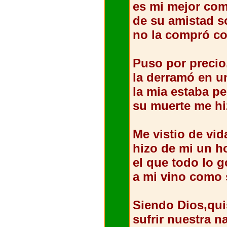
es mi mejor co
de su amistad s
no la compró co
Puso por precio
la derramó en 
la mia estaba pe
su muerte me hi
Me vistio de vid
hizo de mi un 
el que todo lo 
a mi vino como 
Siendo Dios,qu
sufrir nuestra n