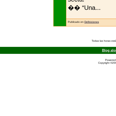
�� “Una...
Publicado en
Definiciones
Todas las horas est
Blog alo
Powered 
Copyright ©200