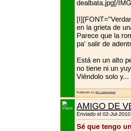
dealbata.jpg[/IMG
[I][FONT="Verda
en la grieta de un
Parece que la ro
pa' salir de adent
Está en un alto pe
no tiene ni un yu
Viéndolo solo y...
Publicado en
Sin categorizar
AMIGO DE 
Enviado el 02-Jul-2010
Sé que tengo u