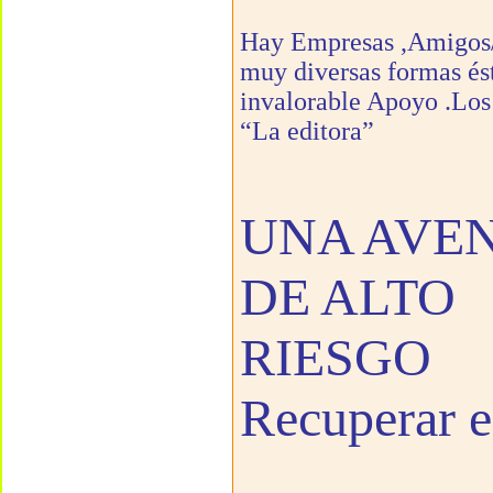
Hay Empresas ,Amigos/a
muy diversas formas ést
invalorable Apoyo .Los 
“La editora”
UNA AVE
DE ALTO
RIESGO
Recuperar e