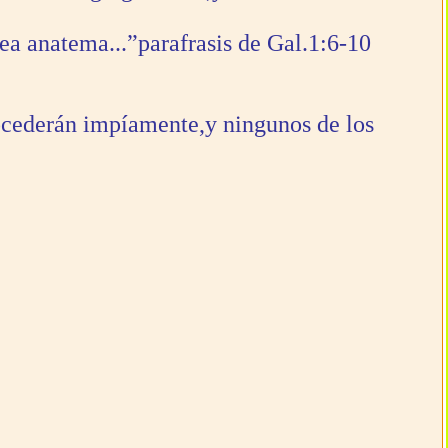
sea anatema...”parafrasis de Gal.1:6-10
ocederán impíamente,y ningunos de los