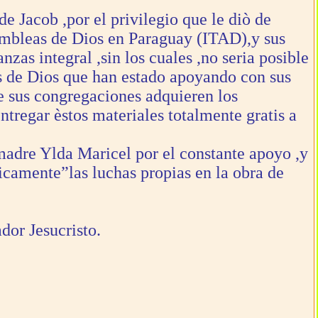
 Jacob ,por el privilegio que le diò de
sambleas de Dios en Paraguay (ITAD),y sus
zas integral ,sin los cuales ,no seria posible
vos de Dios que han estado apoyando con sus
e sus congregaciones adquieren los
ntregar èstos materiales totalmente gratis a
adre Ylda Maricel por el constante apoyo ,y
icamente”las luchas propias en la obra de
dor Jesucristo.