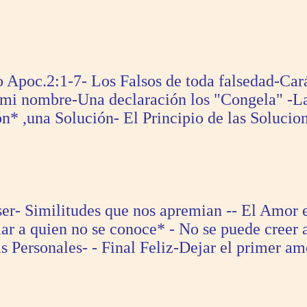
o Apoc.2:1-7- Los Falsos de toda falsedad-Car
a mi nombre-Una declaración los "Congela" -L
n* ,una Solución- El Principio de las Solucion
ser- Similitudes que nos apremian -- El Amor 
ar a quien no se conoce* - No se puede creer
Personales- - Final Feliz-Dejar el primer amo