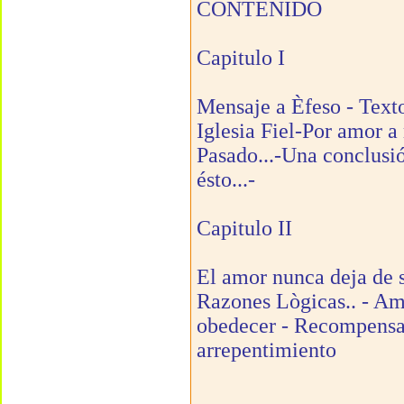
CONTENIDO
Capitulo I
Mensaje a Èfeso - Text
Iglesia Fiel-Por amor 
Pasado...-Una conclusió
ésto...-
Capitulo II
El amor nunca deja de 
Razones Lògicas.. - Am
obedecer - Recompensas 
arrepentimiento