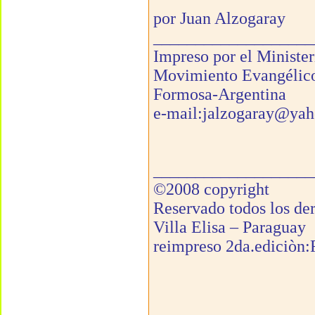
por Juan Alzogaray
___________________
Impreso por el Ministe
Movimiento Evangélic
Formosa-Argentina
e-mail:jalzogaray@ya
___________________
©2008 copyright
Reservado todos los de
Villa Elisa – Paraguay
reimpreso 2da.ediciòn