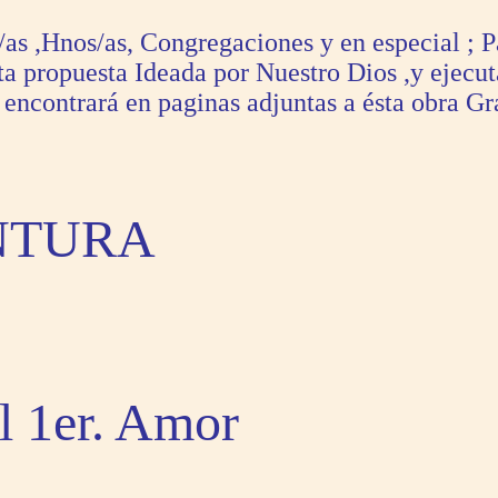
s ,Hnos/as, Congregaciones y en especial ; P
a propuesta Ideada por Nuestro Dios ,y ejecut
encontrará en paginas adjuntas a ésta obra Gr
NTURA
l 1er. Amor