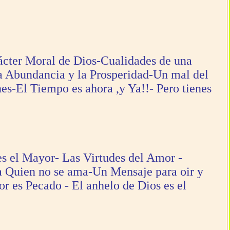
ácter Moral de Dios-Cualidades de una
a Abundancia y la Prosperidad-Un mal del
es-El Tiempo es ahora ,y Ya!!- Pero tienes
es el Mayor- Las Virtudes del Amor -
 a Quien no se ama-Un Mensaje para oir y
r es Pecado - El anhelo de Dios es el